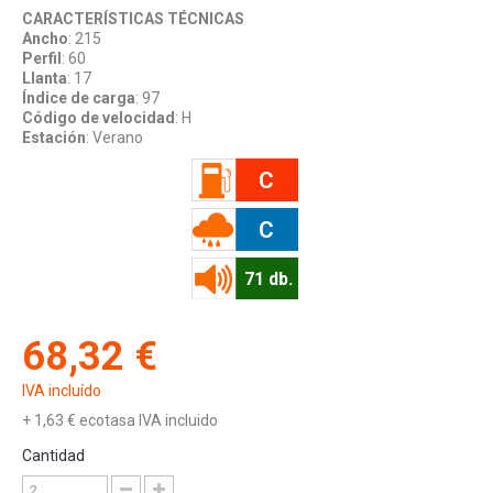
CARACTERÍSTICAS TÉCNICAS
Ancho
: 215
Perfil
: 60
Llanta
: 17
Índice de carga
: 97
Código de velocidad
: H
Estación
: Verano
C
C
71 db.
68,32 €
IVA incluído
+
1,63 €
ecotasa IVA incluido
Cantidad