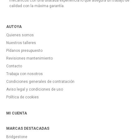
mecánicos con una dilatada experiencia lo que asegura un trabajo de
calidad con la máxima garantía.
AUTOYA
Quienes somos
Nuestros talleres
Pídanos presupuesto
Revisiones mantenimiento
Contacto
Trabaja con nosotros
Condiciones generales de contratación
Aviso legal y condiciones de uso
Política de cookies
MI CUENTA
MARCAS DESTACADAS
Bridgestone