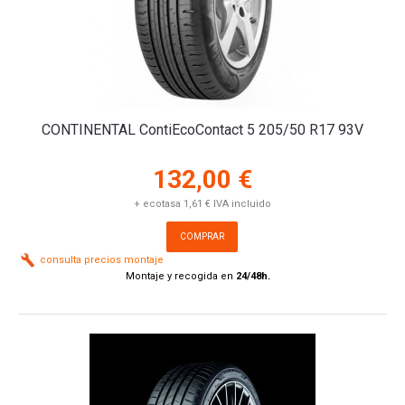
CONTINENTAL ContiEcoContact 5 205/50 R17 93V
132,00 €
+ ecotasa 1,61 € IVA incluido
COMPRAR
consulta precios montaje
Montaje y recogida en
24/48h.