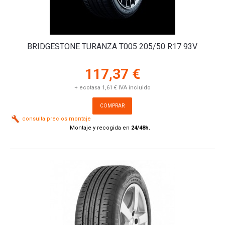
BRIDGESTONE TURANZA T005 205/50 R17 93V
117,37 €
+ ecotasa 1,61 € IVA incluido
COMPRAR
consulta precios montaje
Montaje y recogida en
24/48h.