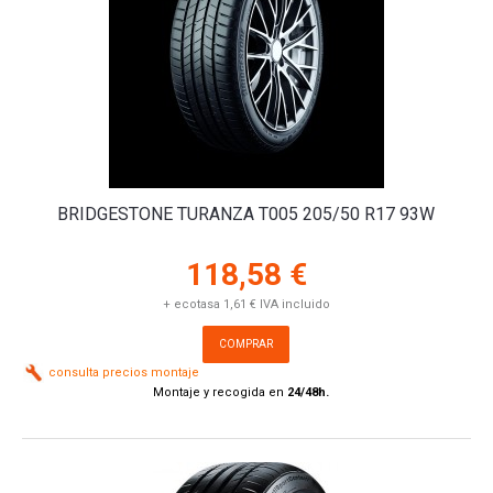
BRIDGESTONE TURANZA T005 205/50 R17 93W
118,58 €
+ ecotasa 1,61 € IVA incluido
COMPRAR
consulta precios montaje
Montaje y recogida en
24/48h.