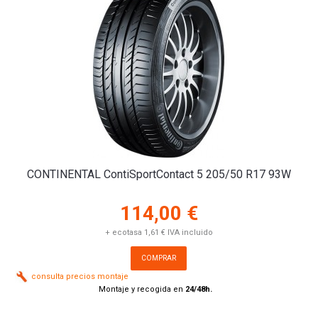
CONTINENTAL ContiSportContact 5 205/50 R17 93W
114,00 €
+ ecotasa 1,61 € IVA incluido
COMPRAR
consulta precios montaje
Montaje y recogida en
24/48h.