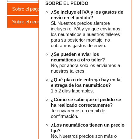
SOBRE EL PEDIDO
Sobre el pago
¿Se incluye el IVA y los gastos de
envío en el pedido?
Sobre el neumático
Si. Nuestros precios siempre
incluyen el IVA y ya que envíamos
los neumáticos a nuestros talleres
para su posterior montaje, no
cobramos gastos de envío.
¿Se pueden enviar los
neumáticos a otro taller?
No, por ahora solo los enviamos a
nuestros talleres.
¿Qué plazo de entrega hay en la
entrega de los neumáticos?
1 ó 2 días laborables.
¿Cómo se sabe que el pedido se
ha realizado correctamente?
Te enviaremos un email de
confirmación.
¿Los neumáticos tienen un precio
fijo?
No. Nuestros precios son más o