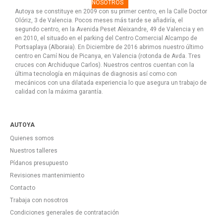
NOSOTROS
Autoya se constituye en 2009 con su primer centro, en la Calle Doctor
Olóriz, 3 de Valencia. Pocos meses más tarde se añadiría, el
segundo centro, en la Avenida Peset Aleixandre, 49 de Valencia y en
en 2010, el situado en el parking del Centro Comercial Alcampo de
Portsaplaya (Alboraia). En Diciembre de 2016 abrimos nuestro último
centro en Camí Nou de Picanya, en Valencia (rotonda de Avda. Tres
cruces con Archiduque Carlos). Nuestros centros cuentan con la
última tecnología en máquinas de diagnosis así como con
mecánicos con una dilatada experiencia lo que asegura un trabajo de
calidad con la máxima garantía.
AUTOYA
Quienes somos
Nuestros talleres
Pídanos presupuesto
Revisiones mantenimiento
Contacto
Trabaja con nosotros
Condiciones generales de contratación