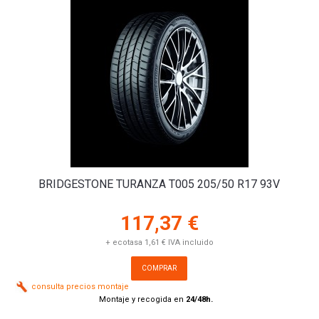
BRIDGESTONE TURANZA T005 205/50 R17 93V
117,37 €
+ ecotasa 1,61 € IVA incluido
COMPRAR
consulta precios montaje
Montaje y recogida en
24/48h.