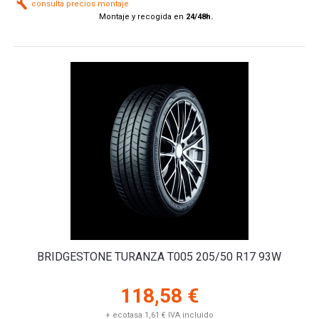
consulta precios montaje
Montaje y recogida en
24/48h.
BRIDGESTONE TURANZA T005 205/50 R17 93W
118,58 €
+ ecotasa 1,61 € IVA incluido