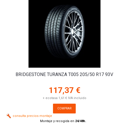
BRIDGESTONE TURANZA T005 205/50 R17 93V
117,37 €
+ ecotasa 1,61 € IVA incluido
COMPRAR
consulta precios montaje
Montaje y recogida en
24/48h.