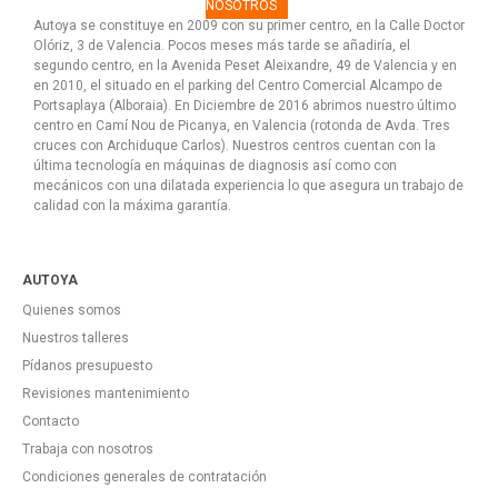
NOSOTROS
Autoya se constituye en 2009 con su primer centro, en la Calle Doctor
Olóriz, 3 de Valencia. Pocos meses más tarde se añadiría, el
segundo centro, en la Avenida Peset Aleixandre, 49 de Valencia y en
en 2010, el situado en el parking del Centro Comercial Alcampo de
Portsaplaya (Alboraia). En Diciembre de 2016 abrimos nuestro último
centro en Camí Nou de Picanya, en Valencia (rotonda de Avda. Tres
cruces con Archiduque Carlos). Nuestros centros cuentan con la
última tecnología en máquinas de diagnosis así como con
mecánicos con una dilatada experiencia lo que asegura un trabajo de
calidad con la máxima garantía.
AUTOYA
Quienes somos
Nuestros talleres
Pídanos presupuesto
Revisiones mantenimiento
Contacto
Trabaja con nosotros
Condiciones generales de contratación