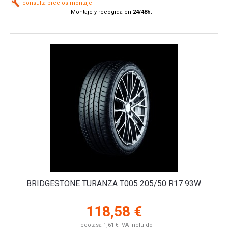
consulta precios montaje
Montaje y recogida en
24/48h.
BRIDGESTONE TURANZA T005 205/50 R17 93W
118,58 €
+ ecotasa 1,61 € IVA incluido