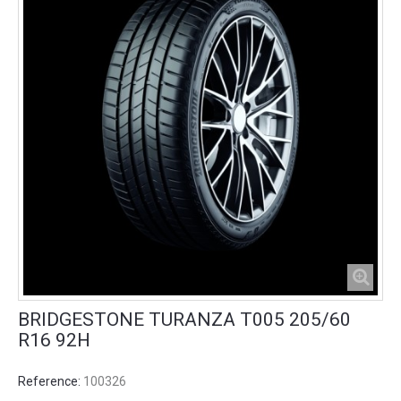
BRIDGESTONE TURANZA T005 205/60
R16 92H
Reference:
100326