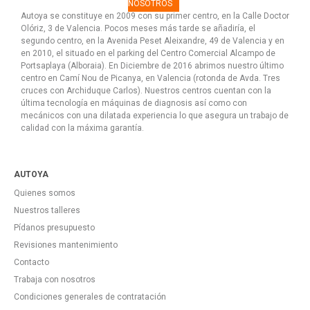
NOSOTROS
Autoya se constituye en 2009 con su primer centro, en la Calle Doctor
Olóriz, 3 de Valencia. Pocos meses más tarde se añadiría, el
segundo centro, en la Avenida Peset Aleixandre, 49 de Valencia y en
en 2010, el situado en el parking del Centro Comercial Alcampo de
Portsaplaya (Alboraia). En Diciembre de 2016 abrimos nuestro último
centro en Camí Nou de Picanya, en Valencia (rotonda de Avda. Tres
cruces con Archiduque Carlos). Nuestros centros cuentan con la
última tecnología en máquinas de diagnosis así como con
mecánicos con una dilatada experiencia lo que asegura un trabajo de
calidad con la máxima garantía.
AUTOYA
Quienes somos
Nuestros talleres
Pídanos presupuesto
Revisiones mantenimiento
Contacto
Trabaja con nosotros
Condiciones generales de contratación