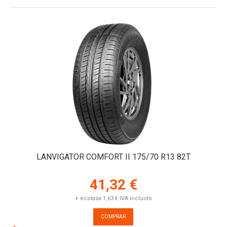
LANVIGATOR COMFORT II 175/70 R13 82T
41,32 €
+ ecotasa 1,63 € IVA incluido
COMPRAR