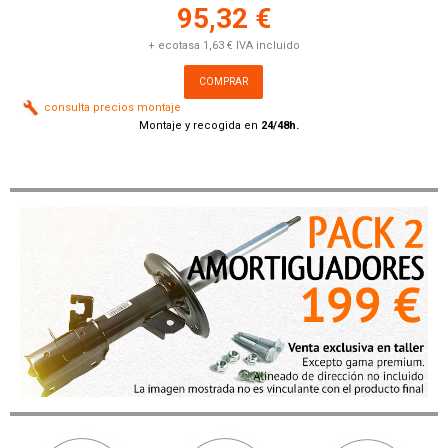
95,32 €
+ ecotasa 1,63 € IVA incluido
COMPRAR
consulta precios montaje
Montaje y recogida en
24/48h.