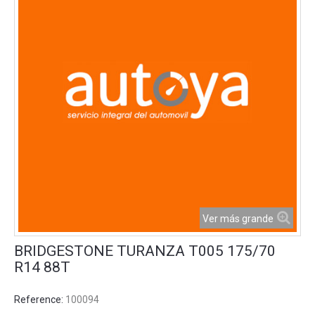
Ver más grande
BRIDGESTONE TURANZA T005 175/70
R14 88T
Reference:
100094